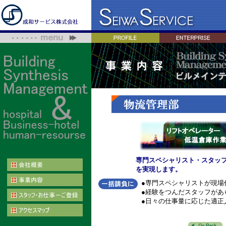
専門スペシャリスト・スタッ
を実現します。
●専門スペシャリストが現場
●経験をつんだスタッフがあ
●日々の仕事量に応じた適正